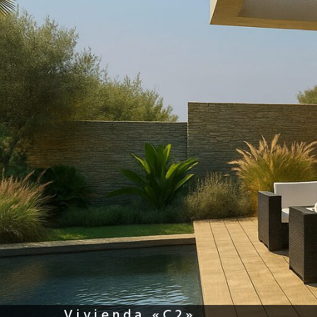
Vivienda «C2»