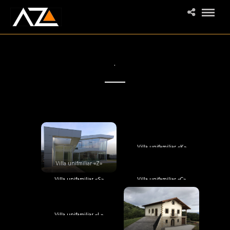
.
Villa unifamiliar «K»
Villa unifmiliar «Z»
Villa unifamiliar «S»
Villa unifamiliar «C»
Villa unifamiliar «L»